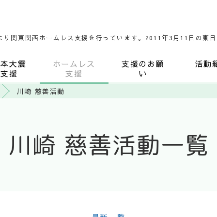
2月より関東関西ホームレス支援を行っています。2011年3月11日の
日本大震
ホームレス
支援のお願
活動
災支援
支援
い
川崎 慈善活動
川崎 慈善活動
一覧